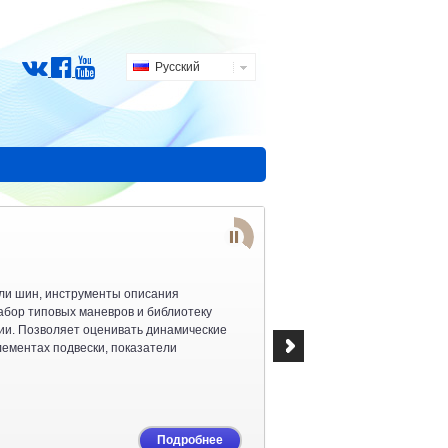
Русский
ли шин, инструменты описания
абор типовых маневров и библиотеку
сии. Позволяет оценивать динамические
элементах подвески, показатели
Подробнее