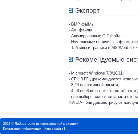
Экспорт
- BMP файлы
- AVI файлы
- Анимированные GIF файлы
- Измеряемые величины в форматир
- Таблицы и графики в MS Word и Ex
Рекомендуемые сис
- Microsoft Windows 7/8/10/11;
- CPU 3 ГГц (рекомендуется исполь
- 8 Гб оперативной памяти;
- 4 Гб свободного места на жёстком 
- при выборе видеокарты настоятел
NVIDIA - они демонстрируют наилу
2026 © Лаборатория вычислительной механики
Контактная информация
|
Карта сайта
|