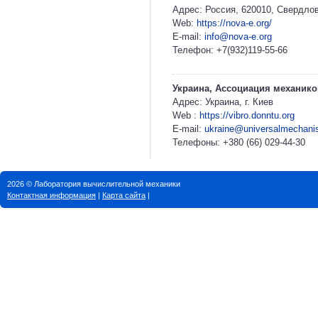
Адрес: Россия, 620010, Свердловс
Web:
https://nova-e.org/
E-mail:
info@nova-e.org
Телефон: +7(932)119-55-66
Украина, Ассоциация механико
Адрес: Украина, г. Киев
Web :
https://vibro.donntu.org
E-mail:
ukraine@universalmechan
Телефоны: +380 (66) 029-44-30
2026 © Лаборатория вычислительной механики
Контактная информация
|
Карта сайта
|