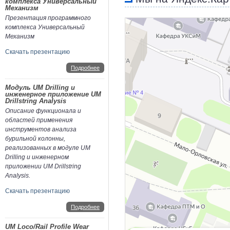
комплекса Универсальный
Механизм
Презентация программного
комплекса Универсальный
Механизм
Скачать презентацию
Подробнее
Модуль UM Drilling и
инженерное приложение UM
Drillstring Analysis
Описание функционала и
областей применения
инструментов анализа
бурильной колонны,
реализованных в модуле UM
Drilling и инженерном
приложении UM Drillstring
Analysis.
Скачать презентацию
Подробнее
UM Loco/Rail Profile Wear