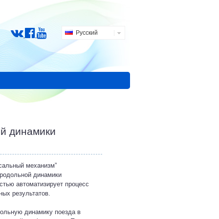
Русский
ой динамики
рсальный механизм”
продольной динамики
стью автоматизирует процесс
ных результатов.
дольную динамику поезда в