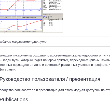
оздание макрогеометрии пути
омощью инструмента создания макрогеометрии железнодорожного пути 
ь задан путь, который будет набором прямых, переходных кривых, кривы
елочных переводов в плане и сочетаний различных уклонов в профиле, 
фигурации.
Руководство пользователя / презентация
оводство пользователя и презентация для этого модуля доступны на с
Publications