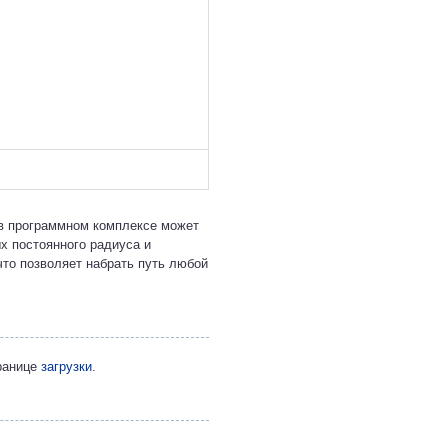
в программном комплексе может
х постоянного радиуса и
что позволяет набрать путь любой
транице
загрузки
.