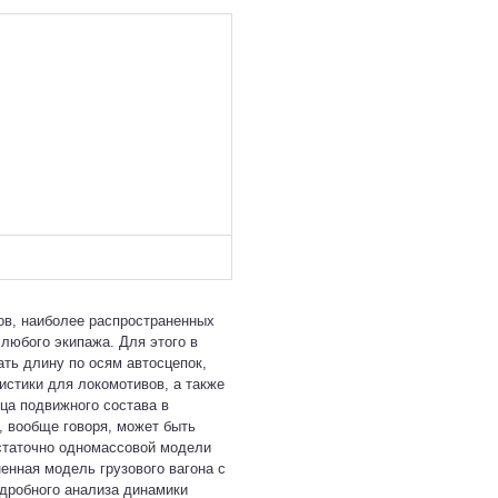
ов, наиболее распространенных
любого экипажа. Для этого в
ать длину по осям автосцепок,
истики для локомотивов, а также
ца подвижного состава в
, вообще говоря, может быть
статочно одномассовой модели
енная модель грузового вагона с
дробного анализа динамики