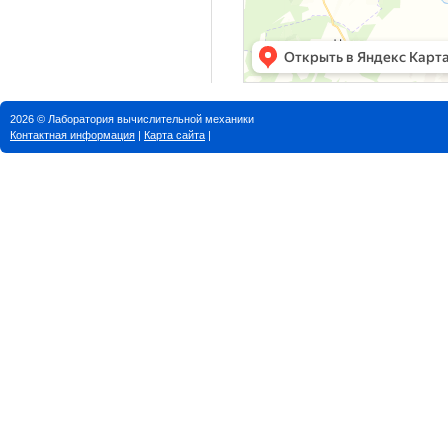
2026 © Лаборатория вычислительной механики
Контактная информация
|
Карта сайта
|