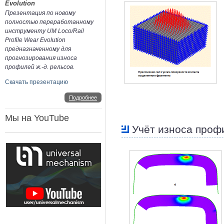
Evolution
Презентация по новому
полностью переработанному
инструменту UM Loco/Rail
Profile Wear Evolution
предназначенному для
прогнозирования износа
профилей ж.-д. рельсов.
Скачать презентацию
Подробнее
Мы на YouTube
Учёт износа проф