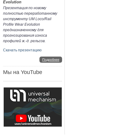
Evolution
Презентация по новому
полностью переработанному
инструменту UM Loco/Rail
Profile Wear Evolution
предназначенному для
прогнозирования износа
профилей ж.-д. рельсов.
Скачать презентацию
Подробнее
Мы на YouTube