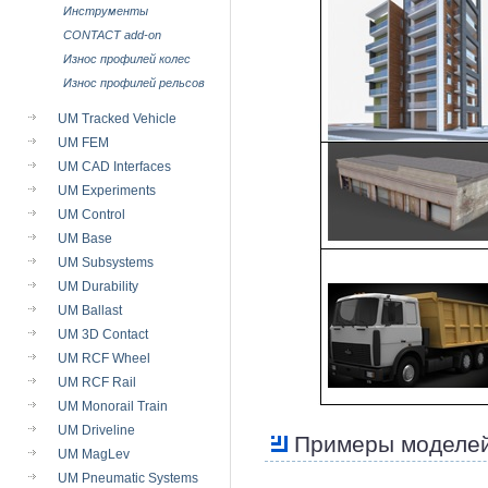
Инструменты
CONTACT add-on
Износ профилей колес
Износ профилей рельсов
UM Tracked Vehicle
UM FEM
UM CAD Interfaces
UM Experiments
UM Control
UM Base
UM Subsystems
UM Durability
UM Ballast
UM 3D Contact
UM RCF Wheel
UM RCF Rail
UM Monorail Train
UM Driveline
Примеры моделей
UM MagLev
UM Pneumatic Systems