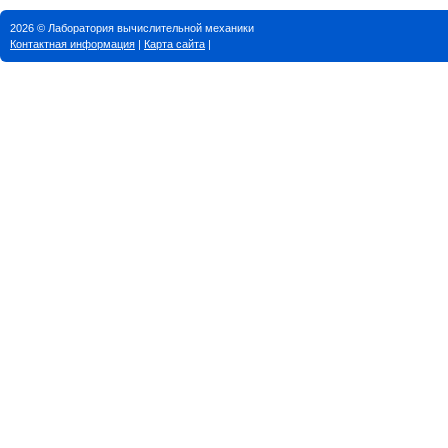
2026 © Лаборатория вычислительной механики
Контактная информация
|
Карта сайта
|